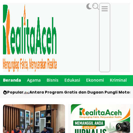
Beranda
Agama
Bisnis
Edukasi
Ekonomi
Kriminal
Popular
Antara Program Gratis dan Dugaan Pungli Motor 