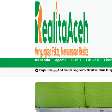
Beranda
Agama
Bisnis
Edukasi
Eko
Popular
Antara Program Gratis dan Dug