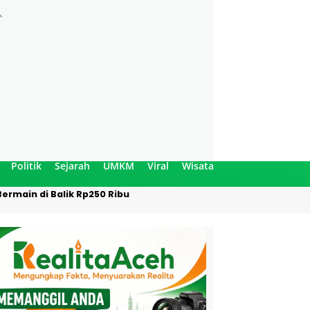
Politik
Sejarah
UMKM
Viral
Wisata
ermain di Balik Rp250 Ribu