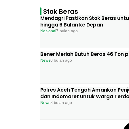
Stok Beras
Mendagri Pastikan Stok Beras un
hingga 6 Bulan ke Depan
Nasional
7 bulan ago
Bener Meriah Butuh Beras 46 Ton p
News
8 bulan ago
Polres Aceh Tengah Amankan Penju
dan Indomaret untuk Warga Terd
News
8 bulan ago