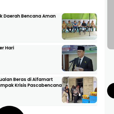
tuk Daerah Bencana Aman
er Hari
alan Beras di Alfamart
ampak Krisis Pascabencana