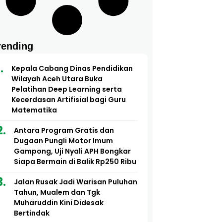
rending
Kepala Cabang Dinas Pendidikan
Wilayah Aceh Utara Buka
Pelatihan Deep Learning serta
Kecerdasan Artifisial bagi Guru
Matematika
Antara Program Gratis dan
Dugaan Pungli Motor Imum
Gampong, Uji Nyali APH Bongkar
Siapa Bermain di Balik Rp250 Ribu
Jalan Rusak Jadi Warisan Puluhan
Tahun, Mualem dan Tgk
Muharuddin Kini Didesak
Bertindak