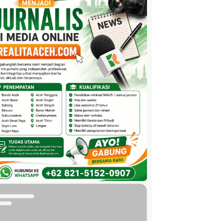
 Meriah Butuh Beras 46 Ton per Hari
18 Desember 2025
News