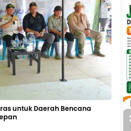
eras untuk Daerah Bencana
Bener
Depan