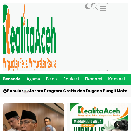
Beranda
Agama
Bisnis
Edukasi
Ekonomi
Kriminal
Popular
Antara Program Gratis dan Dugaan Pungli Motor 