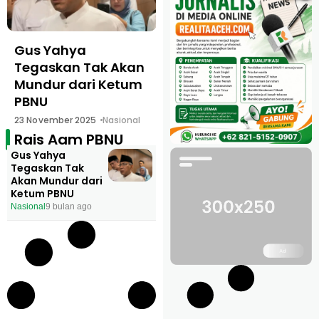
Gus Yahya
Tegaskan Tak Akan
Mundur dari Ketum
PBNU
23 November 2025
Nasional
Rais Aam PBNU
Gus Yahya
Tegaskan Tak
Akan Mundur dari
Ketum PBNU
Nasional
9 bulan ago