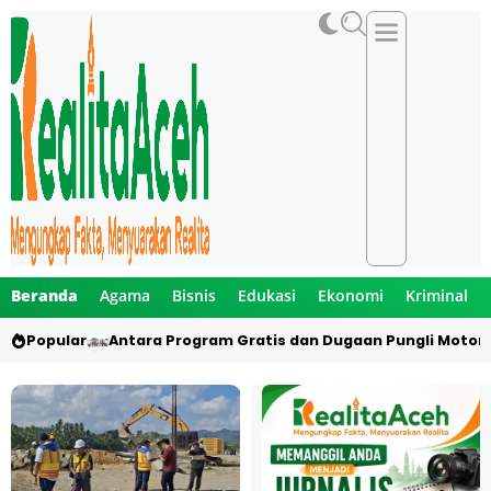
Beranda
Agama
Bisnis
Edukasi
Ekonomi
Kriminal
Popular
Antara Program Gratis dan Dugaan Pungli Motor 