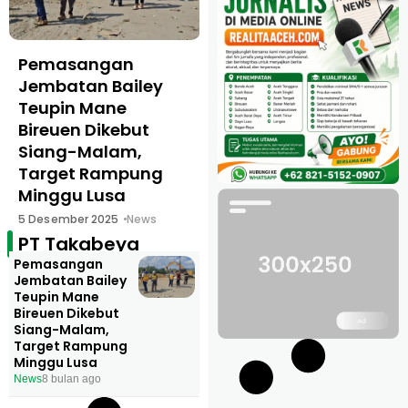
Pemasangan
Jembatan Bailey
Teupin Mane
Bireuen Dikebut
Siang-Malam,
Target Rampung
Minggu Lusa
5 Desember 2025
News
PT Takabeya
Pemasangan
Jembatan Bailey
Teupin Mane
Bireuen Dikebut
Siang-Malam,
Target Rampung
Minggu Lusa
News
8 bulan ago