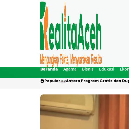
Beranda
Agama
Bisnis
Edukasi
Eko
Popular
Antara Program Gratis dan Dug