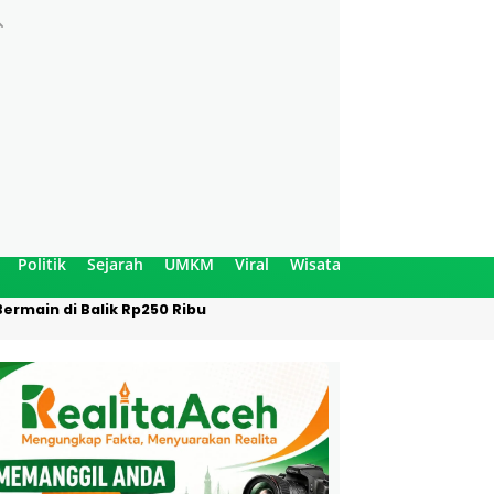
Politik
Sejarah
UMKM
Viral
Wisata
ermain di Balik Rp250 Ribu