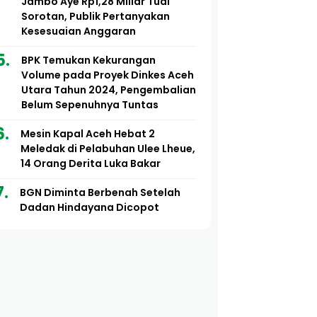
Jambo Aye Rp1,28 Miliar Tuai
Sorotan, Publik Pertanyakan
Kesesuaian Anggaran
BPK Temukan Kekurangan
Volume pada Proyek Dinkes Aceh
Utara Tahun 2024, Pengembalian
Belum Sepenuhnya Tuntas
Mesin Kapal Aceh Hebat 2
Meledak di Pelabuhan Ulee Lheue,
14 Orang Derita Luka Bakar
BGN Diminta Berbenah Setelah
Dadan Hindayana Dicopot