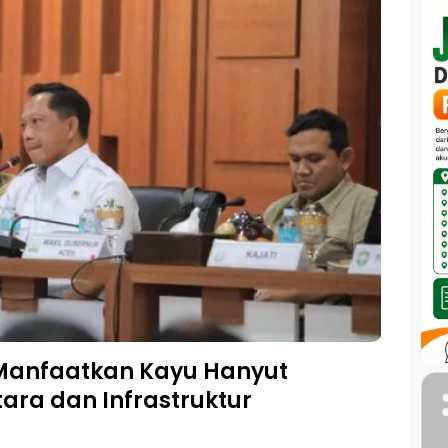
Manfaatkan Kayu Hanyut
Menda
ra dan Infrastruktur
Aman 
5 