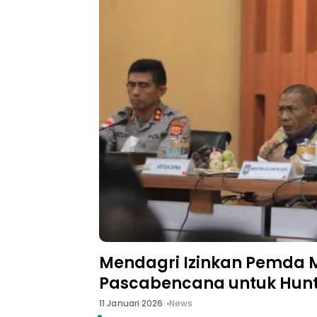
Mendagri Izinkan Pemda 
Pascabencana untuk Hunta
11 Januari 2026
News