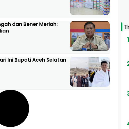
ngah dan Bener Meriah:
T
lian
i Ini Bupati Aceh Selatan