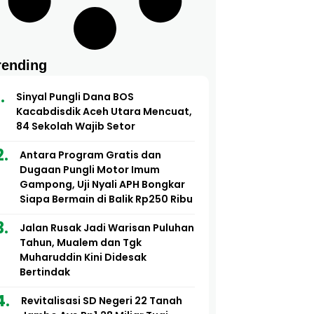
rending
Sinyal Pungli Dana BOS
Kacabdisdik Aceh Utara Mencuat,
84 Sekolah Wajib Setor
Antara Program Gratis dan
Dugaan Pungli Motor Imum
Gampong, Uji Nyali APH Bongkar
Siapa Bermain di Balik Rp250 Ribu
Jalan Rusak Jadi Warisan Puluhan
Tahun, Mualem dan Tgk
Muharuddin Kini Didesak
Bertindak
Revitalisasi SD Negeri 22 Tanah