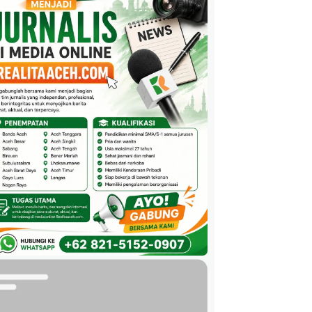
gri Pastikan Stok Beras untuk Daera
hingga 6 Bulan ke Depan
Januari 2026
Nasional