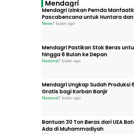
Mendagri
Mendagri Izinkan Pemda Manfaatk
Pascabencana untuk Huntara dan 
News
7 bulan ago
Mendagri Pastikan Stok Beras un
hingga 6 Bulan ke Depan
Nasional
7 bulan ago
Mendagri Ungkap Sudah Produksi 
Gratis bagi Korban Banjir
Nasional
7 bulan ago
Bantuan 30 Ton Beras dari UEA Bat
Ada di Muhammadiyah