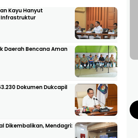
an Kayu Hanyut
Infrastruktur
tuk Daerah Bencana Aman
63.230 Dokumen Dukcapil
al Dikembalikan, Mendagri: