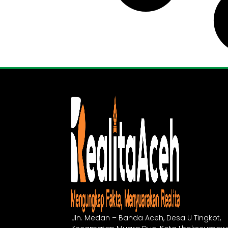
Jln. Medan – Banda Aceh, Desa U Tingkot,