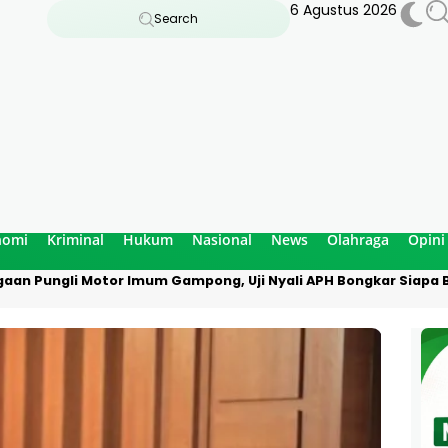
6 Agustus 2026
Search
nomi
Kriminal
Hukum
Nasional
News
Olahraga
Opini
aan Pungli Motor Imum Gampong, Uji Nyali APH Bongkar Siapa B