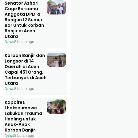
Senator Azhari
Cage Bersama
Anggota DPD RI
Bangun 12 Sumur
Bor Untuk Korban
Banjir di Aceh
Utara
News
8 bulan ago
Korban Banjir dan
Longsor di 14
Daerah di Aceh
Capai 451 Orang,
Terbanyak di Aceh
Utara
News
8 bulan ago
Kapolres
Lhokseumawe
Lakukan Trauma
Healing untuk
Anak-Anak
Korban Banjir
News
8 bulan ago