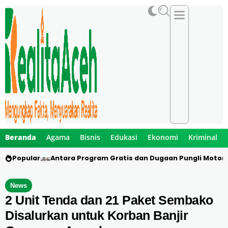
Beranda
Agama
Bisnis
Edukasi
Ekonomi
Kriminal
Popular
Antara Program Gratis dan Dugaan Pungli Motor 
News
2 Unit Tenda dan 21 Paket Sembako
Disalurkan untuk Korban Banjir