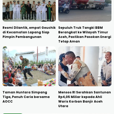
Resmi Dilantik, empat Geuchik
Sepuluh Truk Tangki BBM
di Kecamatan Lapang Siap
Berangkat ke Wilayah Timur
Pimpin Pembangunan
Aceh, Pastikan Pasokan Energi
Tetap Aman
Taman Huntara Simpang
Mensos RI Serahkan Santunan
Tiga, Penuh Ceria bersama
Rp4,05 Miliar kepada Ahli
AOCC
Waris Korban Banjir Aceh
Utara