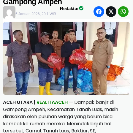
Gampong Ampeh
Redaktur
5 Januari 2026, 20:1 WIB
ACEH UTARA |
REALITAACEH
— Dampak banjir di
Gampong Ampeh, Kecamatan Tanah Luas, masih
dirasakan oleh puluhan warga yang belum bisa
kembali ke rumah mereka. Menindaklanjuti hal
tersebut, Camat Tanah Luas, Baktiar, SE,