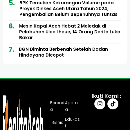
BPK Temukan Kekurangan Volume pada
Proyek Dinkes Aceh Utara Tahun 2024,
Pengembalian Belum Sepenuhnya Tuntas
Mesin Kapal Aceh Hebat 2 Meledak di
Pelabuhan Ulee Lheue, 14 Orang Derita Luka
Bakar
BGN Diminta Berbenah Setelah Dadan
Hindayana Dicopot
Ikuti Kami :
Berand
Agam
a
a
Edukas
Bisnis
i