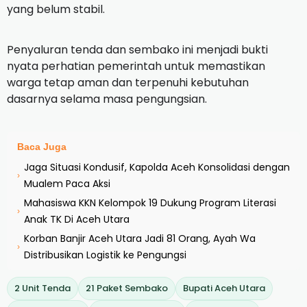
yang belum stabil.
Penyaluran tenda dan sembako ini menjadi bukti
nyata perhatian pemerintah untuk memastikan
warga tetap aman dan terpenuhi kebutuhan
dasarnya selama masa pengungsian.
Baca Juga
Jaga Situasi Kondusif, Kapolda Aceh Konsolidasi dengan
›
Mualem Paca Aksi
Mahasiswa KKN Kelompok 19 Dukung Program Literasi
›
Anak TK Di Aceh Utara
Korban Banjir Aceh Utara Jadi 81 Orang, Ayah Wa
›
Distribusikan Logistik ke Pengungsi
2 Unit Tenda
21 Paket Sembako
Bupati Aceh Utara