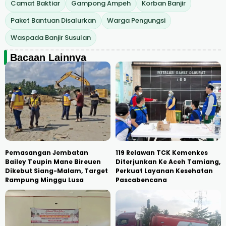
Camat Baktiar
Gampong Ampeh
Korban Banjir
Paket Bantuan Disalurkan
Warga Pengungsi
Waspada Banjir Susulan
Bacaan Lainnya
Pemasangan Jembatan
119 Relawan TCK Kemenkes
Bailey Teupin Mane Bireuen
Diterjunkan Ke Aceh Tamiang,
Dikebut Siang-Malam, Target
Perkuat Layanan Kesehatan
Rampung Minggu Lusa
Pascabencana