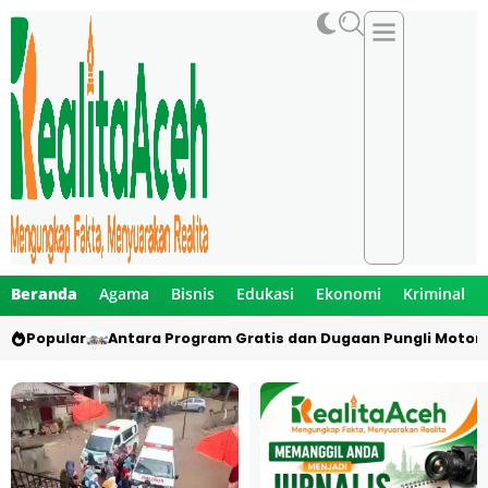
Beranda
Agama
Bisnis
Edukasi
Ekonomi
Kriminal
Popular
Antara Program Gratis dan Dugaan Pungli Motor 