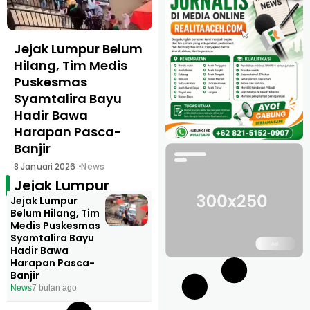
Jejak Lumpur Belum
Hilang, Tim Medis
Puskesmas
Syamtalira Bayu
Hadir Bawa
Harapan Pasca-
Banjir
8 Januari 2026
News
Jejak Lumpur
Jejak Lumpur
Belum Hilang, Tim
Medis Puskesmas
Syamtalira Bayu
Hadir Bawa
Harapan Pasca-
Banjir
News
7 bulan ago