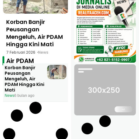
Korban Banjir
Peusangan
Mengeluh, Air PDAM
Hingga Kini Mati
7 Februari 2026
News
Air PDAM
Korban Banjir
Peusangan
Mengeluh, Air
PDAM Hingga Kini
Mati
News
6 bulan ago