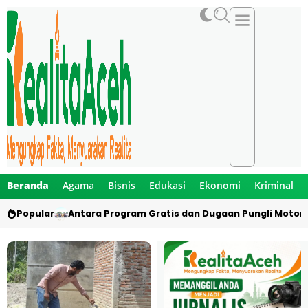
Beranda
Agama
Bisnis
Edukasi
Ekonomi
Kriminal
Popular
Antara Program Gratis dan Dugaan Pungli Motor 