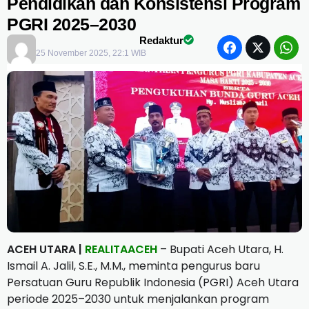
Pendidikan dan Konsistensi Program
PGRI 2025–2030
Redaktur
25 November 2025, 22:1 WIB
ACEH UTARA |
REALITAACEH
– Bupati Aceh Utara, H.
Ismail A. Jalil, S.E., M.M., meminta pengurus baru
Persatuan Guru Republik Indonesia (PGRI) Aceh Utara
periode 2025–2030 untuk menjalankan program