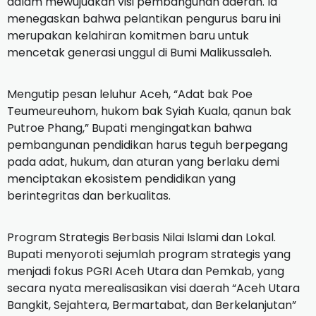
dalam mewujudkan visi pembangunan daerah. Ia
menegaskan bahwa pelantikan pengurus baru ini
merupakan kelahiran komitmen baru untuk
mencetak generasi unggul di Bumi Malikussaleh.
Mengutip pesan leluhur Aceh, “Adat bak Poe
Teumeureuhom, hukom bak Syiah Kuala, qanun bak
Putroe Phang,” Bupati mengingatkan bahwa
pembangunan pendidikan harus teguh berpegang
pada adat, hukum, dan aturan yang berlaku demi
menciptakan ekosistem pendidikan yang
berintegritas dan berkualitas.
Program Strategis Berbasis Nilai Islami dan Lokal.
Bupati menyoroti sejumlah program strategis yang
menjadi fokus PGRI Aceh Utara dan Pemkab, yang
secara nyata merealisasikan visi daerah “Aceh Utara
Bangkit, Sejahtera, Bermartabat, dan Berkelanjutan”