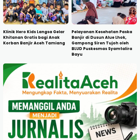
Klinik Hero Kids Langsa Gelar
Pelayanan Kesehatan Paska
Khitanan Gratis bagi Anak
Banjir di Dusun Alue Lhok,
Korban Banjir Aceh Tamiang
Gampong Siren Tujoh oleh
BLUD Puskesmas Syamtalira
Bayu