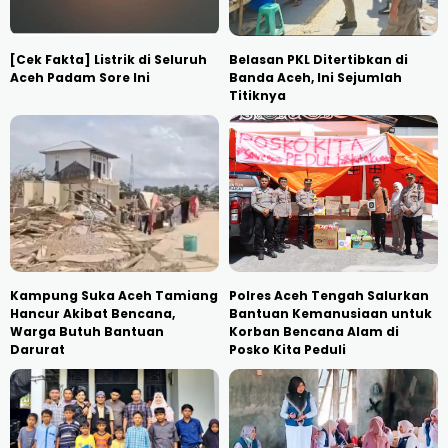
[Cek Fakta] Listrik di Seluruh
Belasan PKL Ditertibkan di
Aceh Padam Sore Ini
Banda Aceh, Ini Sejumlah
Titiknya
Kampung Suka Aceh Tamiang
Polres Aceh Tengah Salurkan
Hancur Akibat Bencana,
Bantuan Kemanusiaan untuk
Warga Butuh Bantuan
Korban Bencana Alam di
Darurat
Posko Kita Peduli