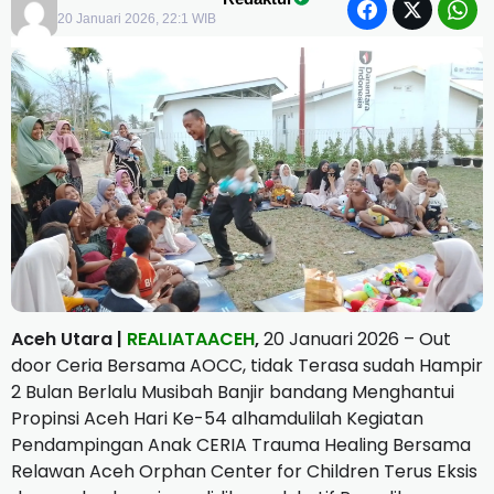
20 Januari 2026, 22:1 WIB
Aceh Utara |
REALIATAACEH
,
20 Januari 2026 – Out
door Ceria Bersama AOCC, tidak Terasa sudah Hampir
2 Bulan Berlalu Musibah Banjir bandang Menghantui
Propinsi Aceh Hari Ke-54 alhamdulilah Kegiatan
Pendampingan Anak CERIA Trauma Healing Bersama
Relawan Aceh Orphan Center for Children Terus Eksis