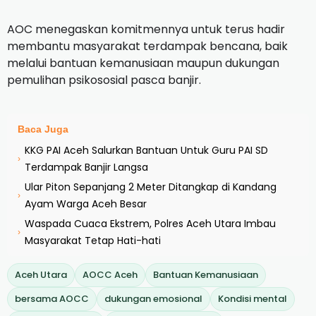
AOC menegaskan komitmennya untuk terus hadir
membantu masyarakat terdampak bencana, baik
melalui bantuan kemanusiaan maupun dukungan
pemulihan psikososial pasca banjir.
Baca Juga
KKG PAI Aceh Salurkan Bantuan Untuk Guru PAI SD
›
Terdampak Banjir Langsa
Ular Piton Sepanjang 2 Meter Ditangkap di Kandang
›
Ayam Warga Aceh Besar
Waspada Cuaca Ekstrem, Polres Aceh Utara Imbau
›
Masyarakat Tetap Hati-hati
Aceh Utara
AOCC Aceh
Bantuan Kemanusiaan
bersama AOCC
dukungan emosional
Kondisi mental