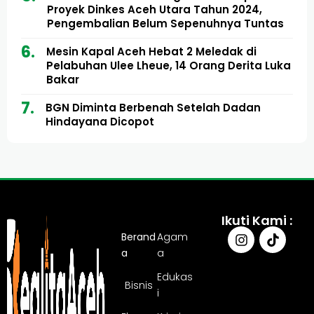
Proyek Dinkes Aceh Utara Tahun 2024,
Pengembalian Belum Sepenuhnya Tuntas
Mesin Kapal Aceh Hebat 2 Meledak di
Pelabuhan Ulee Lheue, 14 Orang Derita Luka
Bakar
BGN Diminta Berbenah Setelah Dadan
Hindayana Dicopot
Ikuti Kami :
Berand
Agam
a
a
Edukas
Bisnis
i