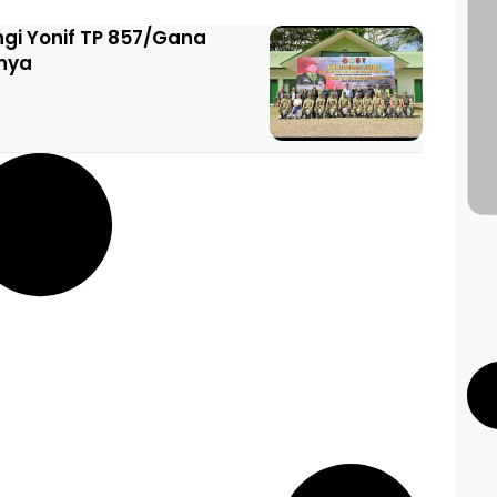
gi Yonif TP 857/Gana
nnya