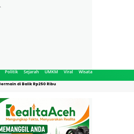
Politik
Sejarah
UMKM
Viral
Wisata
ermain di Balik Rp250 Ribu