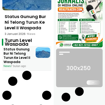
Status Gunung Bur
Ni Telong Turun Ke
Level II Waspada
3 Januari 2026
News
Turun Level
Waspada
Status Gunung
Bur Ni Telong
Turun Ke Level II
Waspada
News
7 bulan ago