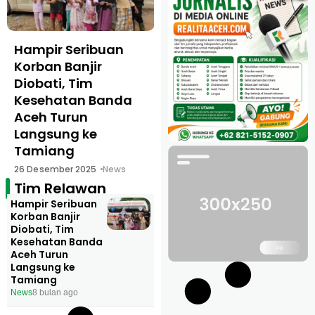
Hampir Seribuan
Korban Banjir
Diobati, Tim
Kesehatan Banda
Aceh Turun
Langsung ke
Tamiang
26 Desember 2025
News
Tim Relawan
Hampir Seribuan
Korban Banjir
Diobati, Tim
Kesehatan Banda
Aceh Turun
Langsung ke
Tamiang
News
8 bulan ago