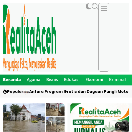
Beranda
Agama
Bisnis
Edukasi
Ekonomi
Kriminal
Popular
Antara Program Gratis dan Dugaan Pungli Motor 