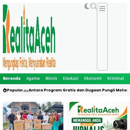
Beranda
Agama
Bisnis
Edukasi
Ekonomi
Kriminal
Popular
Antara Program Gratis dan Dugaan Pungli Motor 