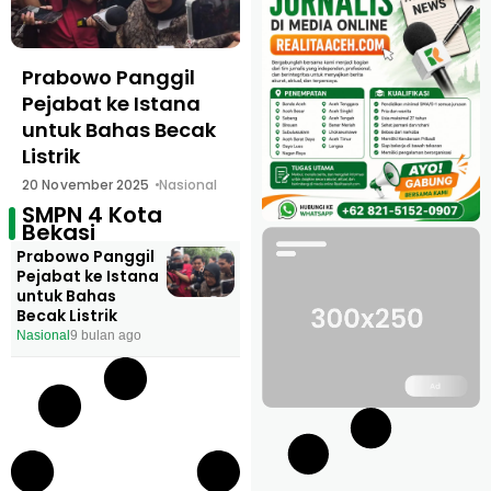
Prabowo Panggil
Pejabat ke Istana
untuk Bahas Becak
Listrik
20 November 2025
Nasional
SMPN 4 Kota
Bekasi
Prabowo Panggil
Pejabat ke Istana
untuk Bahas
Becak Listrik
Nasional
9 bulan ago