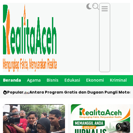
Beranda
Agama
Bisnis
Edukasi
Ekonomi
Kriminal
Popular
Antara Program Gratis dan Dugaan Pungli Motor 