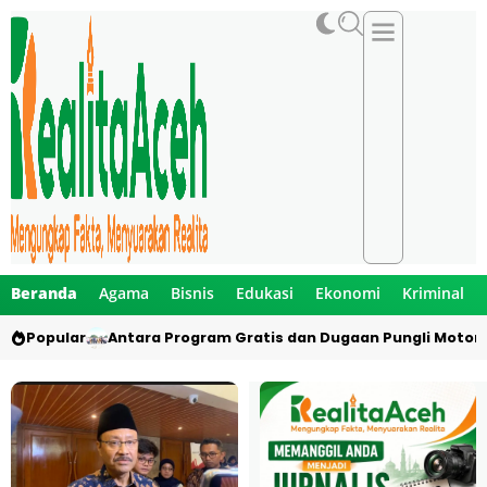
Beranda
Agama
Bisnis
Edukasi
Ekonomi
Kriminal
Popular
Antara Program Gratis dan Dugaan Pungli Motor 