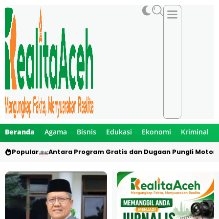
Beranda
Agama
Bisnis
Edukasi
Ekonomi
Kriminal
Popular
Antara Program Gratis dan Dugaan Pungli Motor 