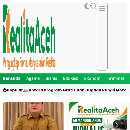
Beranda
Agama
Bisnis
Edukasi
Ekonomi
Kriminal
Popular
Antara Program Gratis dan Dugaan Pungli Motor 