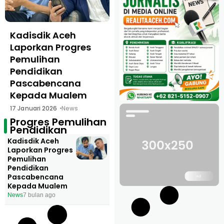
Kadisdik Aceh
Laporkan Progres
Pemulihan
Pendidikan
Pascabencana
Kepada Mualem
17 Januari 2026
News
Progres Pemulihan
Pendidikan
Kadisdik Aceh
Laporkan Progres
Pemulihan
Pendidikan
Pascabencana
Kepada Mualem
News
7 bulan ago