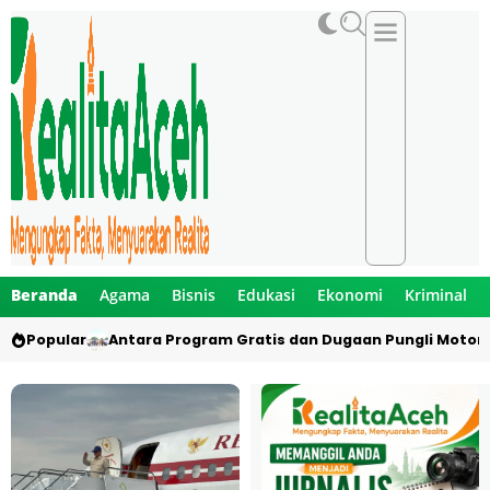
Beranda
Agama
Bisnis
Edukasi
Ekonomi
Kriminal
Popular
Antara Program Gratis dan Dugaan Pungli Motor 