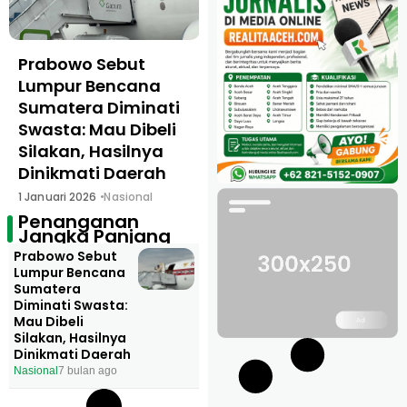
Prabowo Sebut
Lumpur Bencana
Sumatera Diminati
Swasta: Mau Dibeli
Silakan, Hasilnya
Dinikmati Daerah
1 Januari 2026
Nasional
Penanganan
Jangka Panjang
Prabowo Sebut
Lumpur Bencana
Sumatera
Diminati Swasta:
Mau Dibeli
Silakan, Hasilnya
Dinikmati Daerah
Nasional
7 bulan ago