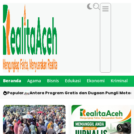
Beranda
Agama
Bisnis
Edukasi
Ekonomi
Kriminal
Popular
Antara Program Gratis dan Dugaan Pungli Motor 