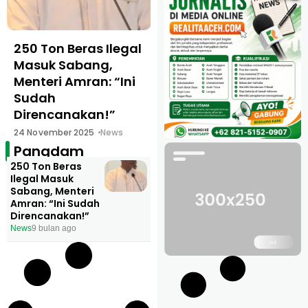
250 Ton Beras Ilegal
Masuk Sabang,
Menteri Amran: “Ini
Sudah
Direncanakan!”
24 November 2025
News
Pangdam
250 Ton Beras
Ilegal Masuk
Sabang, Menteri
Amran: “Ini Sudah
Direncanakan!”
News
9 bulan ago