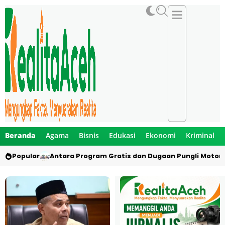
Beranda
Agama
Bisnis
Edukasi
Ekonomi
Kriminal
Popular
Antara Program Gratis dan Dugaan Pungli Motor 