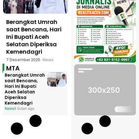
Berangkat Umrah
saat Bencana, Hari
Ini Bupati Aceh
Selatan Diperiksa
Kemendagri
7 Desember 2025
News
MTA
Berangkat Umrah
saat Bencana,
Hari Ini Bupati
Aceh Selatan
Diperiksa
Kemendagri
News
8 bulan ago