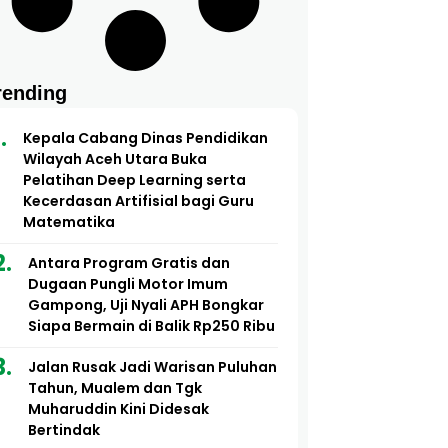
rending
Kepala Cabang Dinas Pendidikan
Wilayah Aceh Utara Buka
Pelatihan Deep Learning serta
Kecerdasan Artifisial bagi Guru
Matematika
Antara Program Gratis dan
Dugaan Pungli Motor Imum
Gampong, Uji Nyali APH Bongkar
Siapa Bermain di Balik Rp250 Ribu
Jalan Rusak Jadi Warisan Puluhan
Tahun, Mualem dan Tgk
Muharuddin Kini Didesak
Bertindak