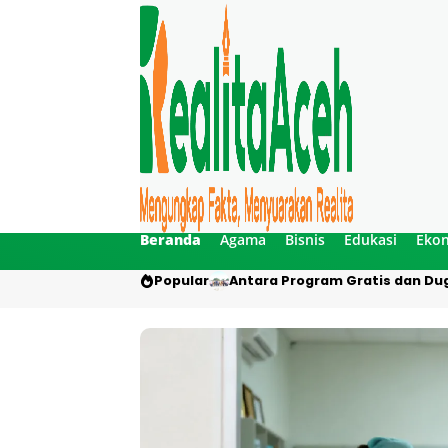
Beranda
Agama
Bisnis
Edukasi
Eko
Popular
Antara Program Gratis dan Dug