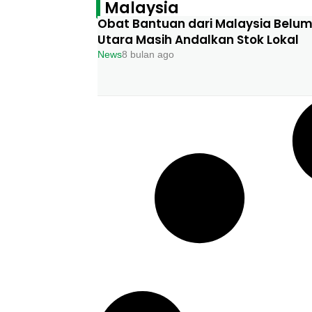
Malaysia
Obat Bantuan dari Malaysia Belum 
Utara Masih Andalkan Stok Lokal
News
8 bulan ago