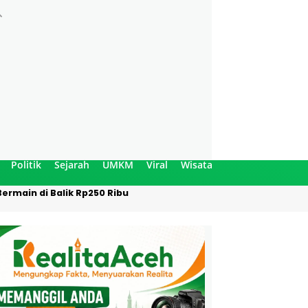
Politik
Sejarah
UMKM
Viral
Wisata
ermain di Balik Rp250 Ribu