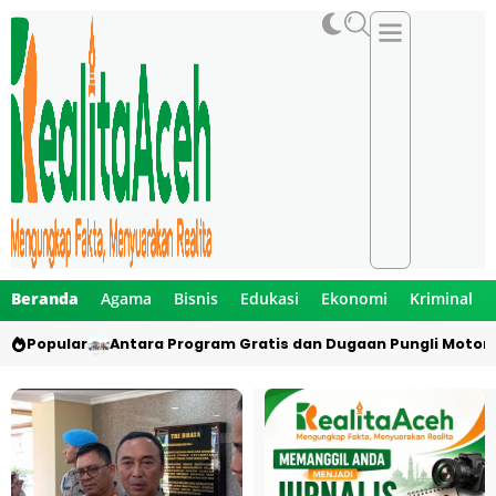
Beranda
Agama
Bisnis
Edukasi
Ekonomi
Kriminal
Popular
Antara Program Gratis dan Dugaan Pungli Motor 