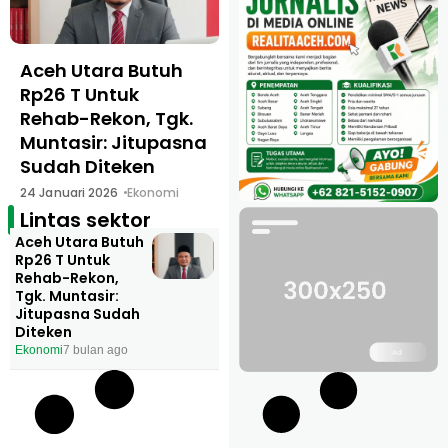
Aceh Utara Butuh
Rp26 T Untuk
Rehab-Rekon, Tgk.
Muntasir: Jitupasna
Sudah Diteken
24 Januari 2026
Ekonomi
Lintas sektor
Aceh Utara Butuh
Rp26 T Untuk
Rehab-Rekon,
Tgk. Muntasir:
Jitupasna Sudah
Diteken
Ekonomi
7 bulan ago