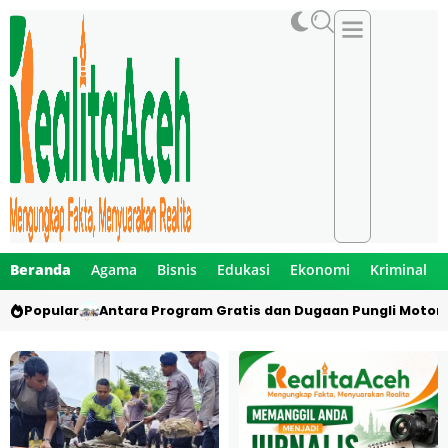
Beranda
Agama
Bisnis
Edukasi
Ekonomi
Kriminal
Popular
Antara Program Gratis dan Dugaan Pungli Motor 