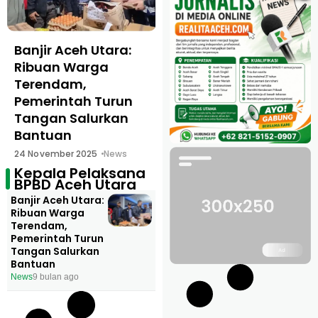
Banjir Aceh Utara:
Ribuan Warga
Terendam,
Pemerintah Turun
Tangan Salurkan
Bantuan
24 November 2025
News
Kepala Pelaksana
BPBD Aceh Utara
Banjir Aceh Utara:
Ribuan Warga
Terendam,
Pemerintah Turun
Tangan Salurkan
Bantuan
News
9 bulan ago