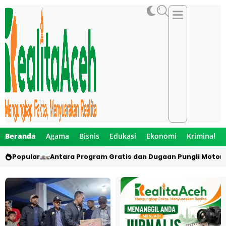
Beranda
Agama
Bisnis
Edukasi
Ekonomi
Kriminal
Popular
Antara Program Gratis dan Dugaan Pungli Motor 