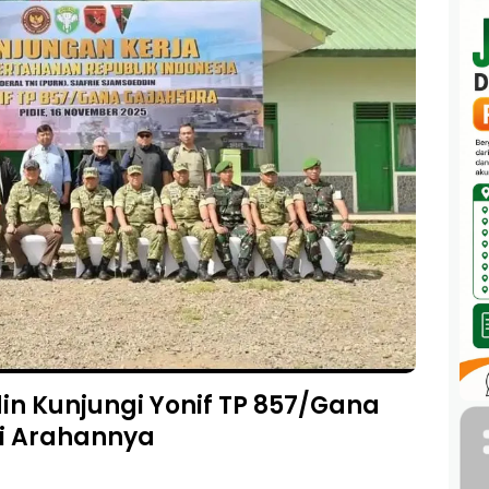
in Kunjungi Yonif TP 857/Gana
ni Arahannya