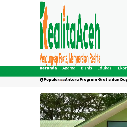
Beranda
Agama
Bisnis
Edukasi
Eko
Popular
Antara Program Gratis dan Dug