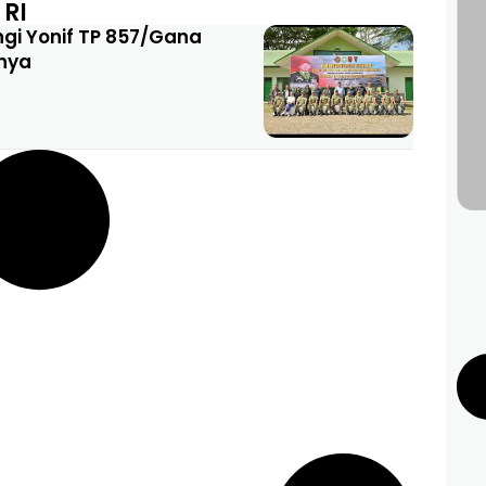
RI
gi Yonif TP 857/Gana
nnya