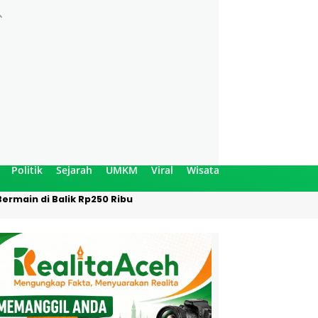
Politik
Sejarah
UMKM
Viral
Wisata
ermain di Balik Rp250 Ribu