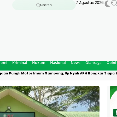
7 Agustus 2026
Search
nomi
Kriminal
Hukum
Nasional
News
Olahraga
Opini
aan Pungli Motor Imum Gampong, Uji Nyali APH Bongkar Siapa B