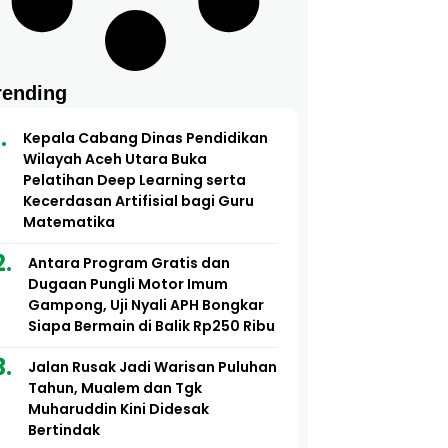
rending
Kepala Cabang Dinas Pendidikan
Wilayah Aceh Utara Buka
Pelatihan Deep Learning serta
Kecerdasan Artifisial bagi Guru
Matematika
Antara Program Gratis dan
Dugaan Pungli Motor Imum
Gampong, Uji Nyali APH Bongkar
Siapa Bermain di Balik Rp250 Ribu
Jalan Rusak Jadi Warisan Puluhan
Tahun, Mualem dan Tgk
Muharuddin Kini Didesak
Bertindak