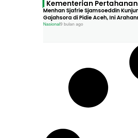
Kementerian Pertahanan 
Menhan Sjafrie Sjamsoeddin Kunjun
Gajahsora di Pidie Aceh, Ini Araha
Nasional
9 bulan ago