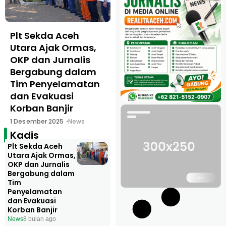
Plt Sekda Aceh
Utara Ajak Ormas,
OKP dan Jurnalis
Bergabung dalam
Tim Penyelamatan
dan Evakuasi
Korban Banjir
1 Desember 2025
News
Kadis
Plt Sekda Aceh
Utara Ajak Ormas,
OKP dan Jurnalis
Bergabung dalam
Tim
Penyelamatan
dan Evakuasi
Korban Banjir
News
8 bulan ago