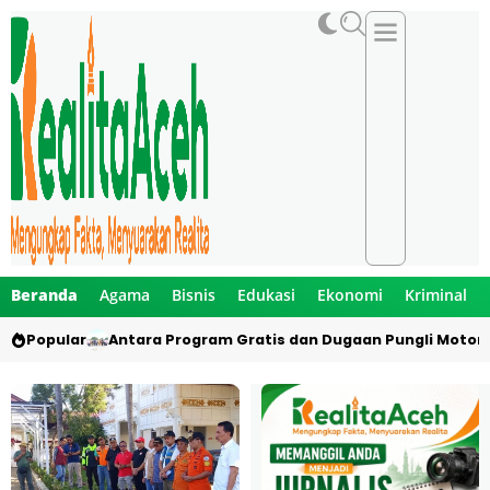
Beranda
Agama
Bisnis
Edukasi
Ekonomi
Kriminal
Popular
Antara Program Gratis dan Dugaan Pungli Motor 