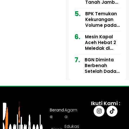
Ribu
Kini Didesak
Tanah Jambo
Bertindak
Aye Rp1,28
Miliar Tuai
BPK Temukan
Sorotan, Publik
Kekurangan
Pertanyakan
Volume pada
Kesesuaian
Proyek Dinkes
Mesin Kapal
Anggaran
Aceh Utara
Aceh Hebat 2
Tahun 2024,
Meledak di
Pengembalian
Pelabuhan
Belum
BGN Diminta
Ulee Lheue, 14
Sepenuhnya
Berbenah
Orang Derita
Tuntas
Setelah Dadan
Luka Bakar
Hindayana
Dicopot
Ikuti Kami :
Berand
Agam
a
a
Edukas