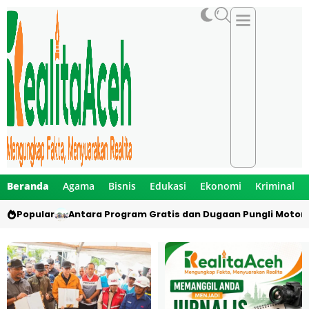
Beranda
Agama
Bisnis
Edukasi
Ekonomi
Kriminal
Popular
Antara Program Gratis dan Dugaan Pungli Motor 