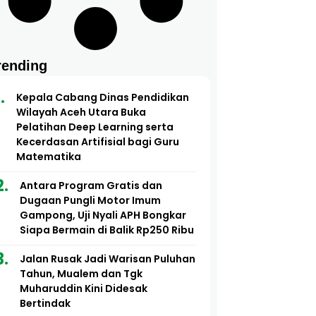
rending
Kepala Cabang Dinas Pendidikan
Wilayah Aceh Utara Buka
Pelatihan Deep Learning serta
Kecerdasan Artifisial bagi Guru
Matematika
Antara Program Gratis dan
Dugaan Pungli Motor Imum
Gampong, Uji Nyali APH Bongkar
Siapa Bermain di Balik Rp250 Ribu
Jalan Rusak Jadi Warisan Puluhan
Tahun, Mualem dan Tgk
Muharuddin Kini Didesak
Bertindak