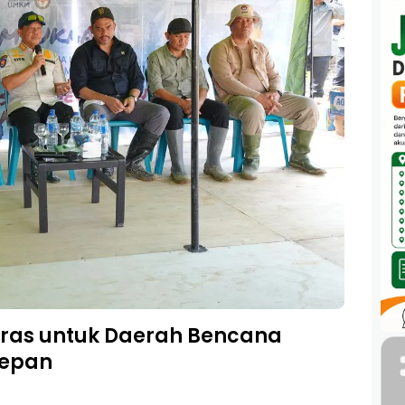
eras untuk Daerah Bencana
Depan