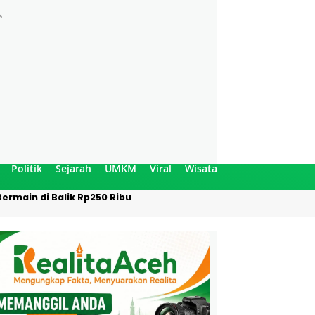
Politik
Sejarah
UMKM
Viral
Wisata
ermain di Balik Rp250 Ribu