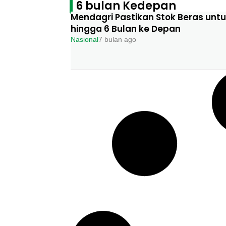
6 bulan Kedepan
Mendagri Pastikan Stok Beras un
hingga 6 Bulan ke Depan
Nasional
7 bulan ago