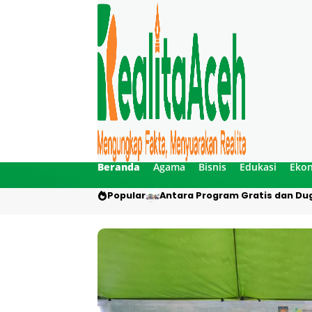
Beranda
Agama
Bisnis
Edukasi
Eko
Popular
Antara Program Gratis dan Dug