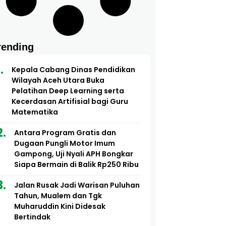
rending
Kepala Cabang Dinas Pendidikan
Wilayah Aceh Utara Buka
Pelatihan Deep Learning serta
Kecerdasan Artifisial bagi Guru
Matematika
Antara Program Gratis dan
Dugaan Pungli Motor Imum
Gampong, Uji Nyali APH Bongkar
Siapa Bermain di Balik Rp250 Ribu
Jalan Rusak Jadi Warisan Puluhan
Tahun, Mualem dan Tgk
Muharuddin Kini Didesak
Bertindak