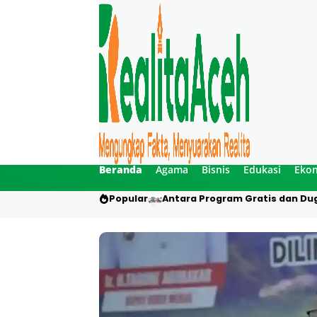
Beranda
Agama
Bisnis
Edukasi
Eko
Popular
Antara Program Gratis dan Dug