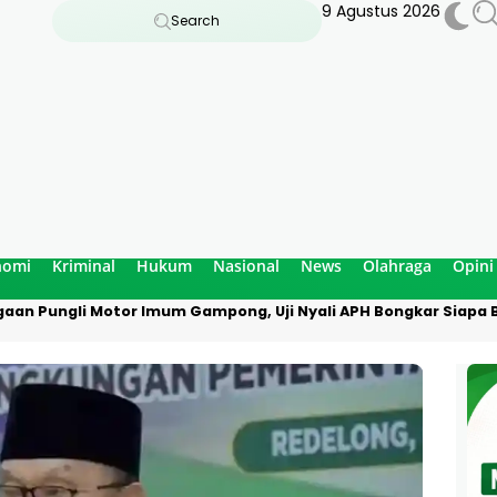
9 Agustus 2026
Search
nomi
Kriminal
Hukum
Nasional
News
Olahraga
Opini
aan Pungli Motor Imum Gampong, Uji Nyali APH Bongkar Siapa B