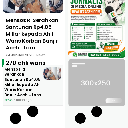
Mensos RI Serahkan
Santunan Rp4,05
Miliar kepada Ahli
Waris Korban Banjir
Aceh Utara
24 Januari 2026
News
270 ahli waris
Mensos RI
Serahkan
Santunan Rp4,05
Miliar kepada Ahli
Waris Korban
Banjir Aceh Utara
News
7 bulan ago