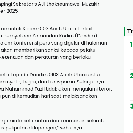
mpingi Sekretaris AJI Lhokseumawe, Muzakir
er 2025.
tan untuk Kodim 0103 Aceh Utara terkait
T
kan pernyataan Komandan Kodim (Dandim)
lam konferensi pers yang digelar di halaman
 akan memberikan sanksi kepada pelaku
etentuan dan peraturan yang berlaku.
minta kepada Dandim 0103 Aceh Utara untuk
 nyata, tegas, dan transparan. Selanjutnya
a Muhammad Fazil tidak akan mengalami teror,
a pun di kemudian hari saat melaksanakan
menjamin keselamatan dan keamanan seluruh
as peliputan di lapangan,” sebutnya.