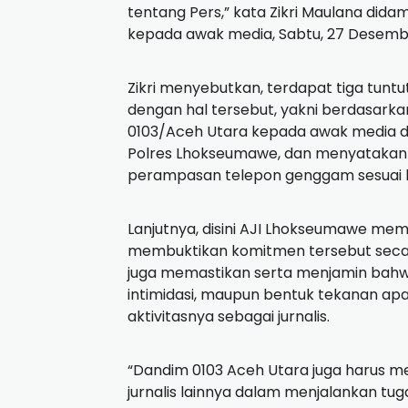
tentang Pers,” kata Zikri Maulana dida
kepada awak media, Sabtu, 27 Desemb
Zikri menyebutkan, terdapat tiga tuntu
dengan hal tersebut, yakni berdasar
0103/Aceh Utara kepada awak media da
Polres Lhokseumawe, dan menyatakan
perampasan telepon genggam sesuai k
Lanjutnya, disini AJI Lhokseumawe me
membuktikan komitmen tersebut secara
juga memastikan serta menjamin bahw
intimidasi, maupun bentuk tekanan ap
aktivitasnya sebagai jurnalis.
“Dandim 0103 Aceh Utara juga harus 
jurnalis lainnya dalam menjalankan tug