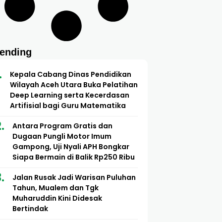
rending
Kepala Cabang Dinas Pendidikan
Wilayah Aceh Utara Buka Pelatihan
Deep Learning serta Kecerdasan
Artifisial bagi Guru Matematika
Antara Program Gratis dan
Dugaan Pungli Motor Imum
Gampong, Uji Nyali APH Bongkar
Siapa Bermain di Balik Rp250 Ribu
Jalan Rusak Jadi Warisan Puluhan
Tahun, Mualem dan Tgk
Muharuddin Kini Didesak
Bertindak