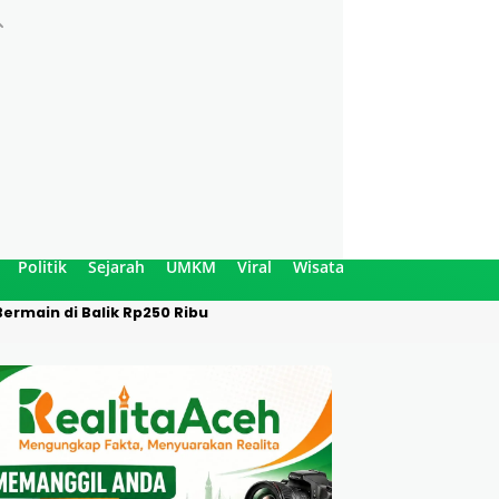
Politik
Sejarah
UMKM
Viral
Wisata
ermain di Balik Rp250 Ribu