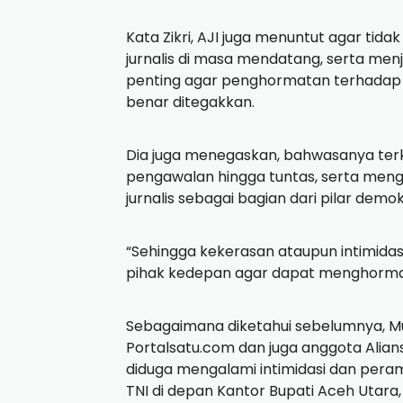
Kata Zikri, AJI juga menuntut agar tid
jurnalis di masa mendatang, serta menj
penting agar penghormatan terhadap k
benar ditegakkan.
Dia juga menegaskan, bahwasanya terka
pengawalan hingga tuntas, serta meng
jurnalis sebagai bagian dari pilar demok
“Sehingga kekerasan ataupun intimidasi 
pihak kedepan agar dapat menghormati 
Sebagaimana diketahui sebelumnya, M
Portalsatu.com dan juga anggota Alian
diduga mengalami intimidasi dan pera
TNI di depan Kantor Bupati Aceh Utara