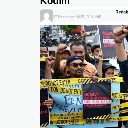
Kodim
Redak
27 Desember 2025, 20:1 WIB