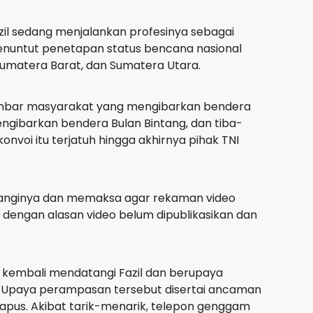
azil sedang menjalankan profesinya sebagai
menuntut penetapan status bencana nasional
Sumatera Barat, dan Sumatera Utara.
gambar masyarakat yang mengibarkan bendera
ngibarkan bendera Bulan Bintang, dan tiba-
onvoi itu terjatuh hingga akhirnya pihak TNI
tanginya dan memaksa agar rekaman video
 dengan alasan video belum dipublikasikan dan
a kembali mendatangi Fazil dan berupaya
 Upaya perampasan tersebut disertai ancaman
ihapus. Akibat tarik-menarik, telepon genggam