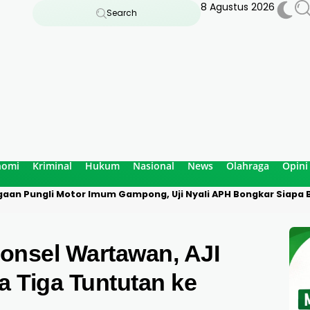
8 Agustus 2026
Search
nomi
Kriminal
Hukum
Nasional
News
Olahraga
Opini
aan Pungli Motor Imum Gampong, Uji Nyali APH Bongkar Siapa B
onsel Wartawan, AJI
 Tiga Tuntutan ke