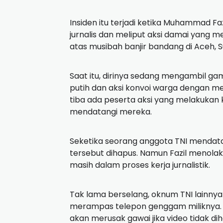
Insiden itu terjadi ketika Muhammad F
jurnalis dan meliput aksi damai yang 
atas musibah banjir bandang di Aceh, 
Saat itu, dirinya sedang mengambil 
putih dan aksi konvoi warga dengan me
tiba ada peserta aksi yang melakukan k
mendatangi mereka.
Seketika seorang anggota TNI menda
tersebut dihapus. Namun Fazil menolak
masih dalam proses kerja jurnalistik.
Tak lama berselang, oknum TNI lainny
merampas telepon genggam miliknya.
akan merusak gawai jika video tidak d