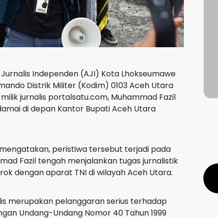
i Jurnalis Independen (AJI) Kota Lhokseumawe
ndo Distrik Militer (Kodim) 0103 Aceh Utara
ilik jurnalis portalsatu.com, Muhammad Fazil
 damai di depan Kantor Bupati Aceh Utara
 mengatakan, peristiwa tersebut terjadi pada
d Fazil tengah menjalankan tugas jurnalistik
rok dengan aparat TNI di wilayah Aceh Utara.
alis merupakan pelanggaran serius terhadap
ngan Undang-Undang Nomor 40 Tahun 1999