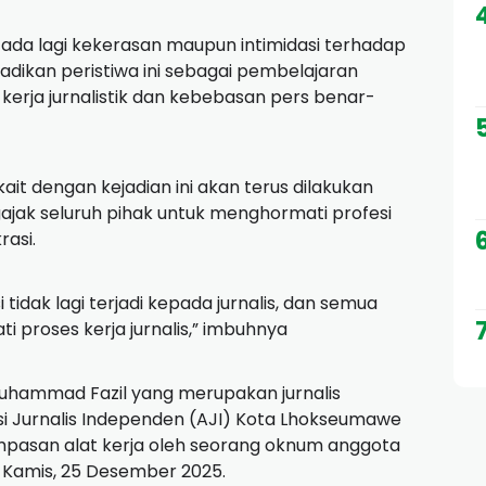
ak ada lagi kekerasan maupun intimidasi terhadap
adikan peristiwa ini sebagai pembelajaran
erja jurnalistik dan kebebasan pers benar-
it dengan kejadian ini akan terus dilakukan
ajak seluruh pihak untuk menghormati profesi
rasi.
tidak lagi terjadi kepada jurnalis, dan semua
proses kerja jurnalis,” imbuhnya
uhammad Fazil yang merupakan jurnalis
si Jurnalis Independen (AJI) Kota Lhokseumawe
mpasan alat kerja oleh seorang oknum anggota
, Kamis, 25 Desember 2025.