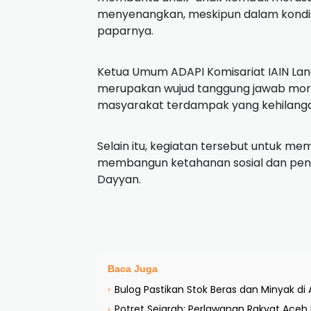
menyenangkan, meskipun dalam kondis
paparnya.
Ketua Umum ADAPI Komisariat IAIN Lan
merupakan wujud tanggung jawab mor
masyarakat terdampak yang kehilanga
Selain itu, kegiatan tersebut untuk m
membangun ketahanan sosial dan pen
Dayyan.
Baca Juga
Bulog Pastikan Stok Beras dan Minyak 
›
Potret Sejarah: Perlawanan Rakyat Ace
›