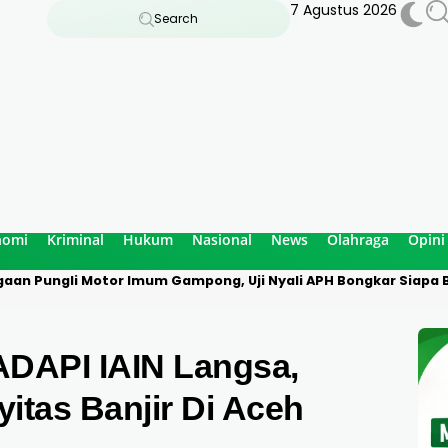
7 Agustus 2026
Search
nomi
Kriminal
Hukum
Nasional
News
Olahraga
Opini
aan Pungli Motor Imum Gampong, Uji Nyali APH Bongkar Siapa B
DAPI IAIN Langsa,
itas Banjir Di Aceh