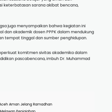
i keterbatasan sarana akibat bencana,
gsa juga menyampaikan bahwa kegiatan ini
al dan akademik dosen PPPK dalam mendukung
n tempat tinggal dan sumber penghidupan.
emperkuat komitmen sivitas akademika dalam
didikan pascabencana, imbuh Dr. Muhammad
di Aceh Aman Jelang Ramadhan
h Melawan Penjajahan