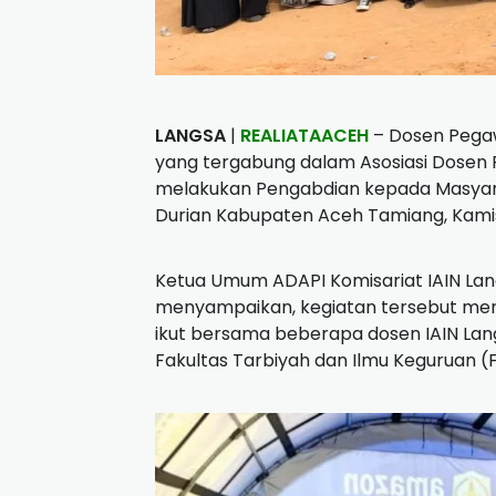
LANGSA
|
REALIATAACEH
– Dosen Pegaw
yang tergabung dalam Asosiasi Dosen P
melakukan Pengabdian kepada Masyar
Durian Kabupaten Aceh Tamiang, Kamis
Ketua Umum ADAPI Komisariat IAIN La
menyampaikan, kegiatan tersebut men
ikut bersama beberapa dosen IAIN Lan
Fakultas Tarbiyah dan Ilmu Keguruan (F