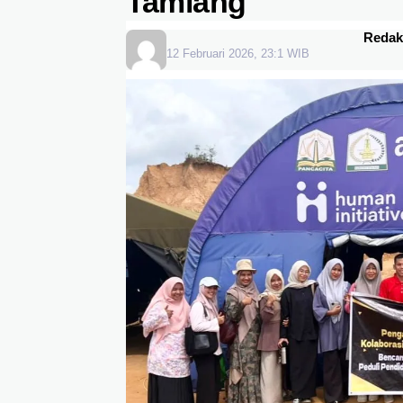
Tamiang
Redak
12 Februari 2026, 23:1 WIB