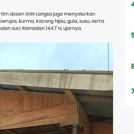
tim dosen IAIN Langsa juga menyalurkan
upa, kurma, kacang hijau, gula, susu, serta
lan suci Ramadan 1447 H, ujarnya.