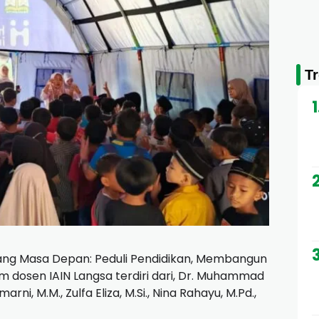
T
ang Masa Depan: Peduli Pendidikan, Membangun
tim dosen IAIN Langsa terdiri dari, Dr. Muhammad
rni, M.M., Zulfa Eliza, M.Si., Nina Rahayu, M.Pd.,