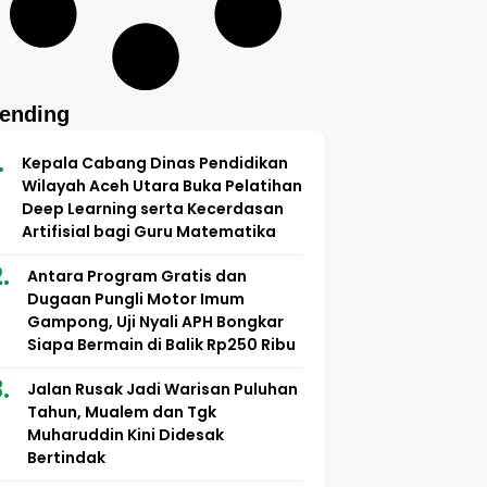
rending
Kepala Cabang Dinas Pendidikan
Wilayah Aceh Utara Buka Pelatihan
Deep Learning serta Kecerdasan
Artifisial bagi Guru Matematika
Antara Program Gratis dan
Dugaan Pungli Motor Imum
Gampong, Uji Nyali APH Bongkar
Siapa Bermain di Balik Rp250 Ribu
Jalan Rusak Jadi Warisan Puluhan
Tahun, Mualem dan Tgk
Muharuddin Kini Didesak
Bertindak