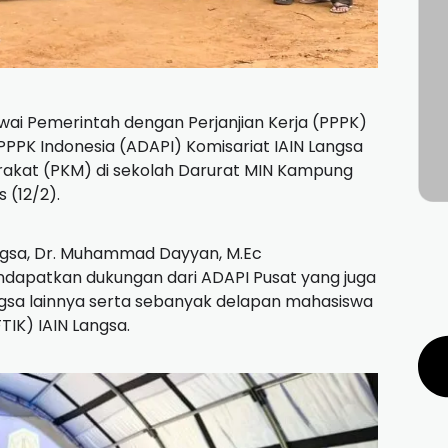
ai Pemerintah dengan Perjanjian Kerja (PPPK)
PPK Indonesia (ADAPI) Komisariat IAIN Langsa
akat (PKM) di sekolah Darurat MIN Kampung
 (12/2).
ngsa, Dr. Muhammad Dayyan, M.Ec
dapatkan dukungan dari ADAPI Pusat yang juga
gsa lainnya serta sebanyak delapan mahasiswa
TIK) IAIN Langsa.