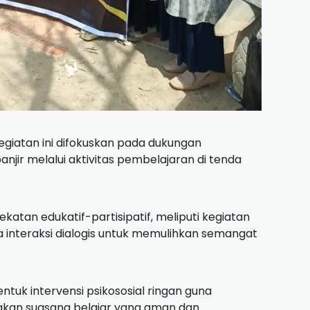
giatan ini difokuskan pada dukungan
anjir melalui aktivitas pembelajaran di tenda
tan edukatif-partisipatif, meliputi kegiatan
ta interaksi dialogis untuk memulihkan semangat
ntuk intervensi psikososial ringan guna
an suasana belajar yang aman dan