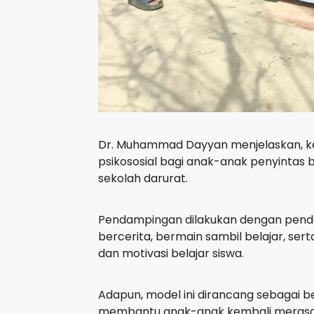
Dr. Muhammad Dayyan menjelaskan, ke
psikososial bagi anak-anak penyintas b
sekolah darurat.
Pendampingan dilakukan dengan pendeka
bercerita, bermain sambil belajar, ser
dan motivasi belajar siswa.
Adapun, model ini dirancang sebagai be
membantu anak-anak kembali merasak