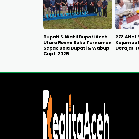
Bupati & Wakil Bupati Aceh
278 Atlet 
Utara Resmi Buka Turnamen
Kejurnas 
Sepak Bola Bupati & Wabup
Derajat T
Cup II 2025