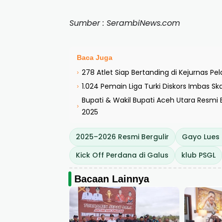
Sumber : SerambiNews.com
Baca Juga
278 Atlet Siap Bertanding di Kejurnas Pel
›
1.024 Pemain Liga Turki Diskors Imbas Sk
›
Bupati & Wakil Bupati Aceh Utara Resmi
›
2025
2025–2026 Resmi Bergulir
Gayo Lues
Kick Off Perdana di Galus
klub PSGL
Bacaan Lainnya