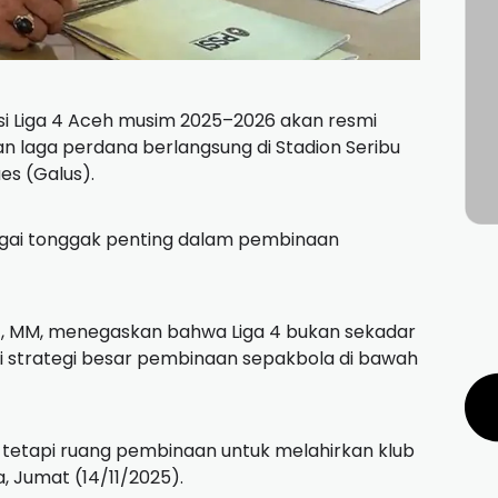
i Liga 4 Aceh musim 2025–2026 akan resmi
n laga perdana berlangsung di Stadion Seribu
es (Galus).
gai tonggak penting dalam pembinaan
SE, MM, menegaskan bahwa Liga 4 bukan sekadar
i strategi besar pembinaan sepakbola di bawah
i, tetapi ruang pembinaan untuk melahirkan klub
 Jumat (14/11/2025).