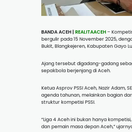
BANDA ACEH |
REALITAACEH
– Kompetis
bergulir pada 15 November 2025, denga
Bukit, Blangkejeren, Kabupaten Gayo Lu
Ajang tersebut digadang-gadang seba
sepakbola berjenjang di Aceh.
Ketua Asprov PSSI Aceh, Nazir Adam, 
agenda tahunan, melainkan bagian dar
struktur kompetisi PSSI.
“Liga 4 Aceh ini bukan hanya kompetis
dan pemain masa depan Aceh,” ujarnya,