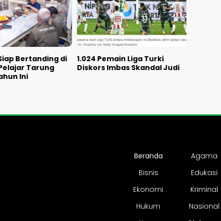
Siap Bertanding di
1.024 Pemain Liga Turki
Pelajar Tarung
Diskors Imbas Skandal Judi
ahun Ini
Beranda
Agama
Bisnis
Edukasi
Ekonomi
Kriminal
Hukum
Nasional