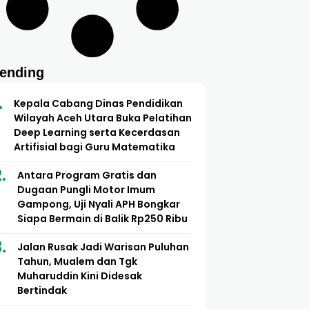
rending
Kepala Cabang Dinas Pendidikan
Wilayah Aceh Utara Buka Pelatihan
Deep Learning serta Kecerdasan
Artifisial bagi Guru Matematika
Antara Program Gratis dan
Dugaan Pungli Motor Imum
Gampong, Uji Nyali APH Bongkar
Siapa Bermain di Balik Rp250 Ribu
Jalan Rusak Jadi Warisan Puluhan
Tahun, Mualem dan Tgk
Muharuddin Kini Didesak
Bertindak