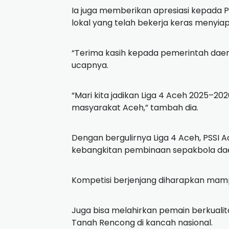
Ia juga memberikan apresiasi kepada 
lokal yang telah bekerja keras menyiap
“Terima kasih kepada pemerintah dae
ucapnya.
“Mari kita jadikan Liga 4 Aceh 2025–
masyarakat Aceh,” tambah dia.
Dengan bergulirnya Liga 4 Aceh, PSSI 
kebangkitan pembinaan sepakbola da
Kompetisi berjenjang diharapkan mam
Juga bisa melahirkan pemain berkuali
Tanah Rencong di kancah nasional.