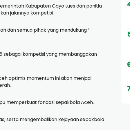
Pemerintah Kabupaten Gayo Lues dan panitia
kan jalannya kompetisi.
rah dan semua pihak yang mendukung,”
2026 sebagai kompetisi yang membanggakan
Aceh optimis momentum ini akan menjadi
erah.
pu memperkuat fondasi sepakbola Aceh.
tas, serta mengembalikan kejayaan sepakbola