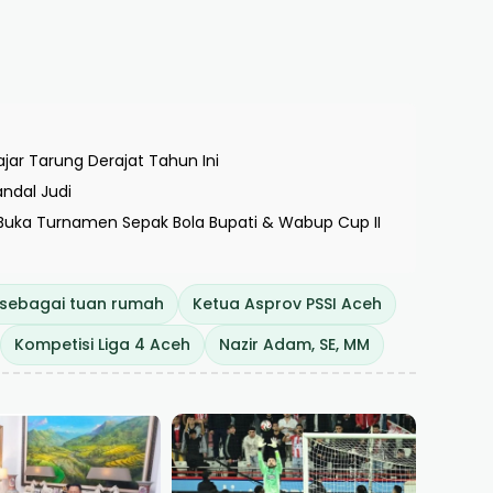
ajar Tarung Derajat Tahun Ini
andal Judi
 Buka Turnamen Sepak Bola Bupati & Wabup Cup II
 sebagai tuan rumah
Ketua Asprov PSSI Aceh
Kompetisi Liga 4 Aceh
Nazir Adam, SE, MM