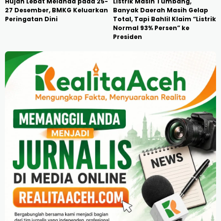
Hujan Lebat Melanda pada 25-
Listrik Masih Tumbang,
27 Desember, BMKG Keluarkan
Banyak Daerah Masih Gelap
Peringatan Dini
Total, Tapi Bahlil Klaim “Listrik
Normal 93% Persen” ke
Presiden