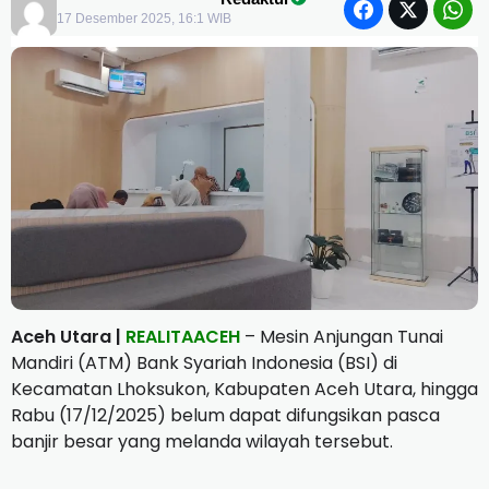
17 Desember 2025, 16:1 WIB
Aceh Utara |
REALITAACEH
– Mesin Anjungan Tunai
Mandiri (ATM) Bank Syariah Indonesia (BSI) di
Kecamatan Lhoksukon, Kabupaten Aceh Utara, hingga
Rabu (17/12/2025) belum dapat difungsikan pasca
banjir besar yang melanda wilayah tersebut.