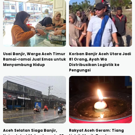
Usai Banjir, Warga Aceh Timur
Korban Banjir Aceh Utara Jadi
Ramai-ramai Jual Emas untuk
81 Orang, Ayah Wa
Menyambung Hidup
Distribusikan Logistik ke
Pengungsi
Aceh Selatan Siaga Banjir,
Rakyat Aceh Geram: Tiang