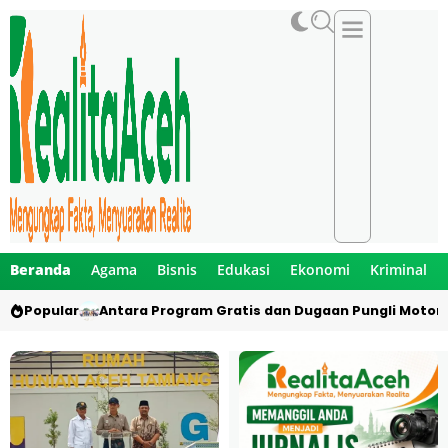
Beranda
Agama
Bisnis
Edukasi
Ekonomi
Kriminal
Popular
Antara Program Gratis dan Dugaan Pungli Motor 