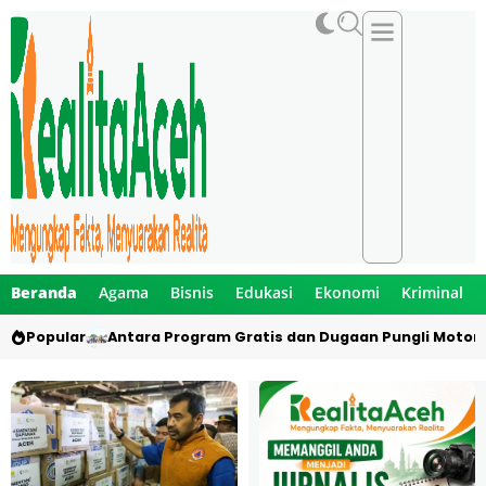
Beranda
Agama
Bisnis
Edukasi
Ekonomi
Kriminal
Popular
Antara Program Gratis dan Dugaan Pungli Motor 