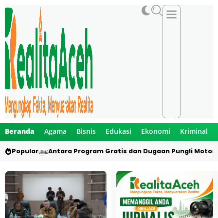
Beranda
Agama
Bisnis
Edukasi
Ekonomi
Kriminal
Popular
Antara Program Gratis dan Dugaan Pungli Motor 