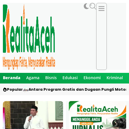
Beranda
Agama
Bisnis
Edukasi
Ekonomi
Kriminal
Popular
Antara Program Gratis dan Dugaan Pungli Motor 