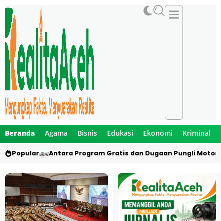
Beranda
Agama
Bisnis
Edukasi
Ekonomi
Kriminal
Popular
Antara Program Gratis dan Dugaan Pungli Motor 