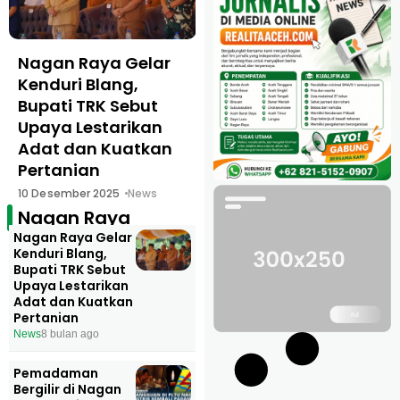
Nagan Raya Gelar
Pemadaman
Kenduri Blang,
Bergilir di Nagan
Bupati TRK Sebut
Raya, Lebih Lama
Upaya Lestarikan
Padam daripada
Adat dan Kuatkan
Nyala
Pertanian
8 Desember 2025
News
10 Desember 2025
News
Nagan Raya
Nagan Raya Gelar
Kenduri Blang,
Bupati TRK Sebut
Upaya Lestarikan
Adat dan Kuatkan
Pertanian
News
8 bulan ago
Pemadaman
Bergilir di Nagan