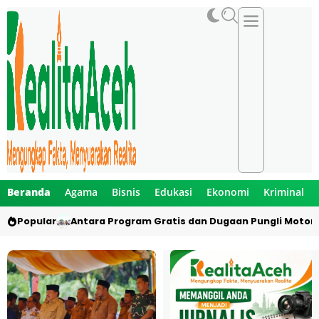
Beranda
Agama
Bisnis
Edukasi
Ekonomi
Kriminal
Popular
Antara Program Gratis dan Dugaan Pungli Motor 