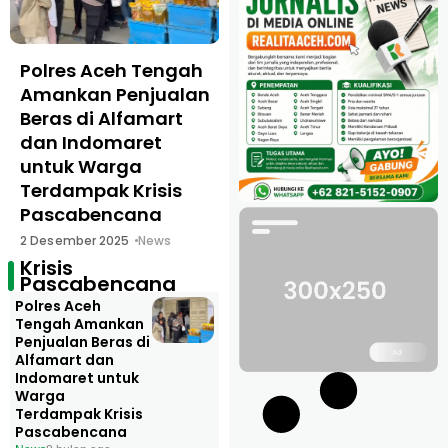
Polres Aceh Tengah
Amankan Penjualan
Beras di Alfamart
dan Indomaret
untuk Warga
Terdampak Krisis
Pascabencana
2 Desember 2025
News
Krisis
Pascabencana
Polres Aceh
Tengah Amankan
Penjualan Beras di
Alfamart dan
Indomaret untuk
Warga
Terdampak Krisis
Pascabencana