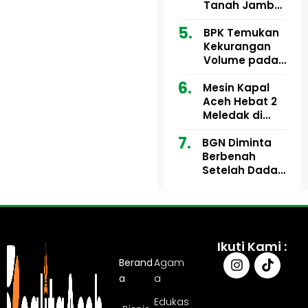
Ribu
Kini Didesak
Tanah Jambo
Bertindak
Aye Rp1,28
Miliar Tuai
BPK Temukan
Sorotan, Publik
Kekurangan
Pertanyakan
Volume pada
Kesesuaian
Proyek Dinkes
Mesin Kapal
Anggaran
Aceh Utara
Aceh Hebat 2
Tahun 2024,
Meledak di
Pengembalian
Pelabuhan
Belum
BGN Diminta
Ulee Lheue, 14
Sepenuhnya
Berbenah
Orang Derita
Tuntas
Setelah Dadan
Luka Bakar
Hindayana
Dicopot
Ikuti Kami :
Berand
Agam
a
a
Edukas