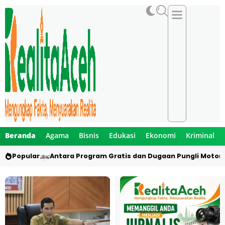
Beranda
Agama
Bisnis
Edukasi
Ekonomi
Kriminal
Popular
Antara Program Gratis dan Dugaan Pungli Motor 