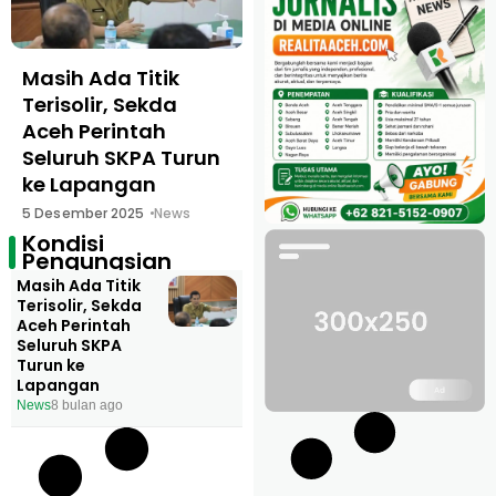
Masih Ada Titik
Terisolir, Sekda
Aceh Perintah
Seluruh SKPA Turun
ke Lapangan
5 Desember 2025
News
Kondisi
Pengungsian
Masih Ada Titik
Terisolir, Sekda
Aceh Perintah
Seluruh SKPA
Turun ke
Lapangan
News
8 bulan ago