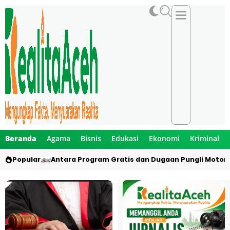
Beranda
Agama
Bisnis
Edukasi
Ekonomi
Kriminal
Popular
Antara Program Gratis dan Dugaan Pungli Motor 