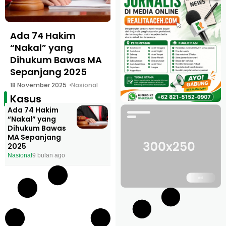
Ada 74 Hakim
“Nakal” yang
Dihukum Bawas MA
Sepanjang 2025
18 November 2025
Nasional
Kasus
Ada 74 Hakim
“Nakal” yang
Dihukum Bawas
MA Sepanjang
2025
Nasional
9 bulan ago